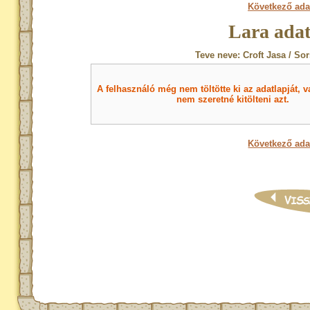
Következő ada
Lara adat
Teve neve: Croft Jasa / So
A felhasználó még nem töltötte ki az adatlapját, v
nem szeretné kitölteni azt.
Következő ada