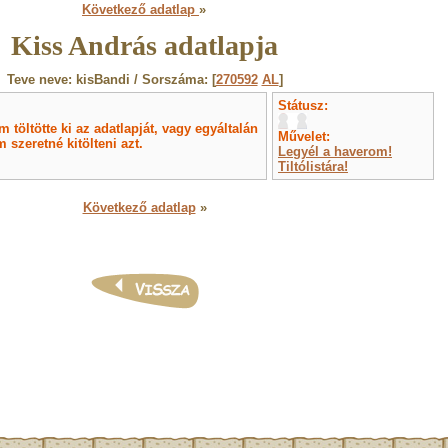
Következő adatlap
»
Kiss András adatlapja
Teve neve: kisBandi / Sorszáma: [
270592
AL
]
Státusz:
töltötte ki az adatlapját, vagy egyáltalán
Művelet:
 szeretné kitölteni azt.
Legyél a haverom!
Tiltólistára!
Következő adatlap
»