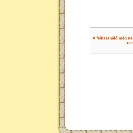
A felhasználó még nem 
nem