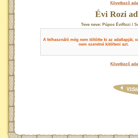
Következő ada
Évi Rozi ad
Teve neve: Púpos ÉviRozi / S
A felhasználó még nem töltötte ki az adatlapját, v
nem szeretné kitölteni azt.
Következő ada