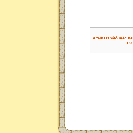
A felhasználó még nem 
nem