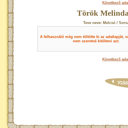
Következő ada
Török Melinda
Teve neve: Melcsó / Sors
A felhasználó még nem töltötte ki az adatlapját, v
nem szeretné kitölteni azt.
Következő ada