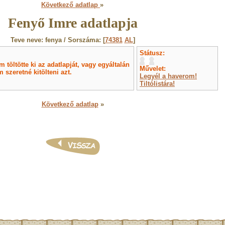
Következő adatlap
»
Fenyő Imre adatlapja
Teve neve: fenya / Sorszáma: [
74381
AL
]
Státusz:
töltötte ki az adatlapját, vagy egyáltalán
Művelet:
 szeretné kitölteni azt.
Legyél a haverom!
Tiltólistára!
Következő adatlap
»