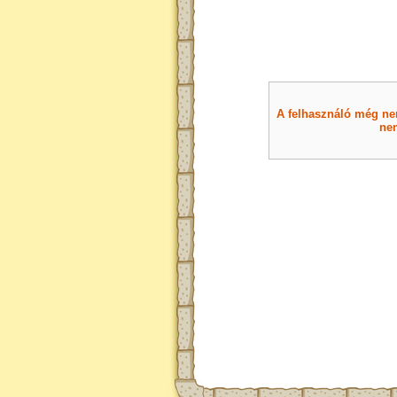
A felhasználó még nem 
nem