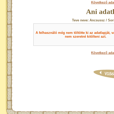
Következő ada
Ani adat
Teve neve: Ancsussz / Sor
A felhasználó még nem töltötte ki az adatlapját, v
nem szeretné kitölteni azt.
Következő ada