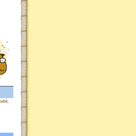
odik.